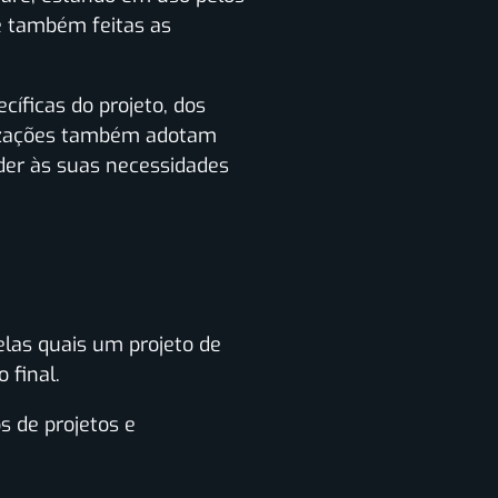
e também feitas as
íficas do projeto, dos
anizações também adotam
er às suas necessidades
elas quais um projeto de
 final.
s de projetos e