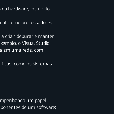
 do hardware, incluindo
inal, como processadores
a criar, depurar e manter
xemplo, o Visual Studio.
vos em uma rede, com
íficas, como os sistemas
sempenhando um papel
omponentes de um software: