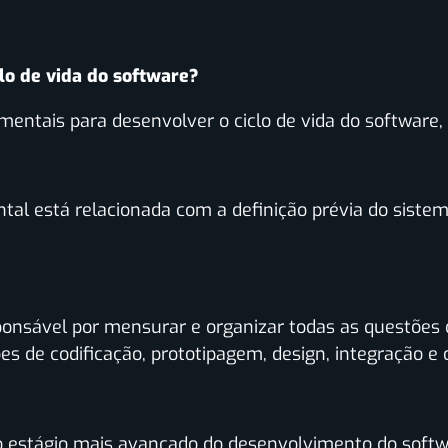
clo de vida do software?
entais para desenvolver o ciclo de vida do software, 
tal está relacionada com a definição prévia do sist
ponsável por mensurar e organizar todas as questões
s de codificação, prototipagem, design, integração e 
 estágio mais avançado do desenvolvimento do softw