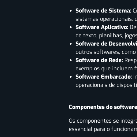
Software de Sistema:
Co
sistemas operacionais, dr
Software Aplicativo:
Des
de texto, planilhas, jogo
Software de Desenvolv
outros softwares, como 
Software de Rede:
Resp
exemplos que incluem fi
Software Embarcado:
I
operacionais de disposit
Componentes do softwar
Os componentes se integr
essencial para o funciona