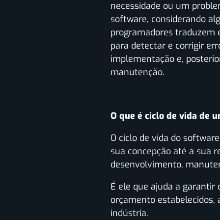
necessidade ou um problema
software, considerando alg
programadores traduzem es
para detectar e corrigir e
implementação e, posterio
manutenção.
O que é ciclo de vida de 
O ciclo de vida do softwa
sua concepção até a sua r
desenvolvimento, manuten
É ele que ajuda a garantir
orçamento estabelecidos, 
indústria.