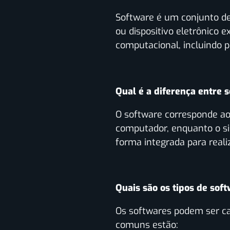
Software é um conjunto d
ou dispositivo eletrônico e
computacional, incluindo p
Qual é a diferença entre 
O s
oftware corresponde a
computador, enquanto o s
forma integrada para reali
Quais são os tipos de sof
Os softwares podem ser ca
comuns estão: