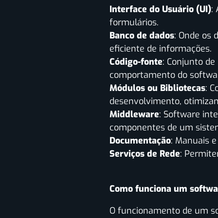
Interface do Usuário (UI)
:
formulários.
Banco de dados
: Onde os 
eficiente de informações.
Código-fonte
: Conjunto de
comportamento do softwa
Módulos ou Bibliotecas
: C
desenvolvimento, otimiza
Middleware
: Software int
componentes de um siste
Documentação
: Manuais e
Serviços de Rede
: Permite
Como funciona um softwa
O funcionamento de um sof