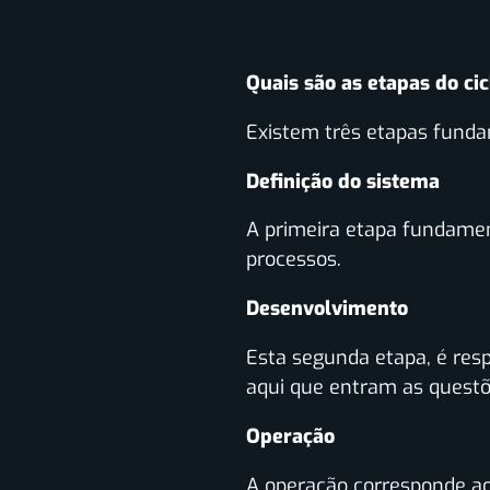
Quais são as etapas do ci
Existem três etapas fundam
Definição do sistema
A primeira etapa fundamen
processos.
Desenvolvimento
Esta segunda etapa, é res
aqui que entram as questõe
Operação
A operação corresponde ao