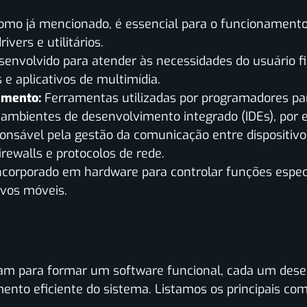
mo já mencionado, é essencial para o funcionamento
ivers e utilitários.
envolvido para atender às necessidades do usuário f
s e aplicativos de multimídia.
imento:
Ferramentas utilizadas por programadores par
ambientes de desenvolvimento integrado (IDEs), por e
onsável pela gestão da comunicação entre dispositi
rewalls e protocolos de rede.
ncorporado em hardware para controlar funções espec
ivos móveis.
e
am para formar um software funcional, cada um de
mento eficiente do sistema. Listamos os principais c