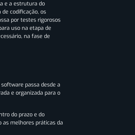
a e a estrutura do
 de codificação, os
sa por testes rigorosos
 para uso na etapa de
cessário, na fase de
m software passa desde a
ada e organizada para o
ntro do prazo e do
o as melhores práticas da