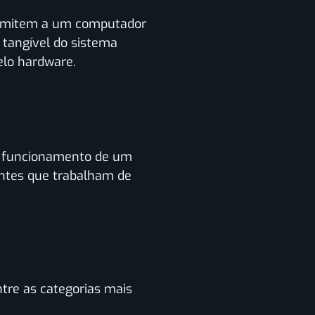
permitem a um computador
o tangível do sistema
elo hardware.
o funcionamento de um
ntes que trabalham de
tre as categorias mais