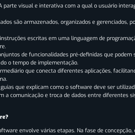
 A parte visual e interativa com a qual o usuário inte
dados são armazenados, organizados e gerenciados, po
 instruções escritas em uma linguagem de programação
re.
onjuntos de funcionalidades pré-definidas que podem s
ndo o tempo de implementação.
ermediário que conecta diferentes aplicações, facilit
ma.
 guias que explicam como o software deve ser utilizad
m a comunicação e troca de dados entre diferentes sis
re?
tware envolve várias etapas. Na fase de concepção, 