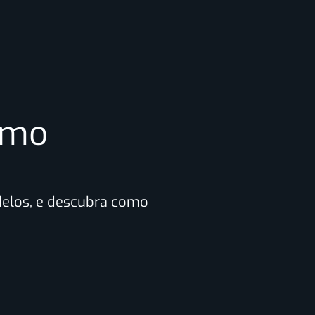
omo
odelos, e descubra como