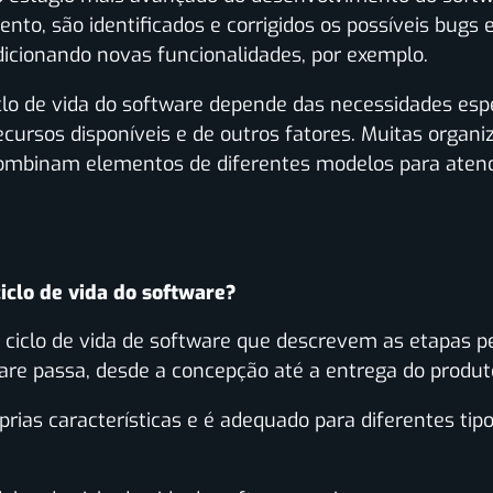
to, são identificados e corrigidos os possíveis bugs 
dicionando novas funcionalidades, por exemplo.
lo de vida do software depende das necessidades espec
 recursos disponíveis e de outros fatores. Muitas org
combinam elementos de diferentes modelos para atend
iclo de vida do software?
 ciclo de vida de software que descrevem as etapas p
re passa, desde a concepção até a entrega do produto
ias características e é adequado para diferentes tipo