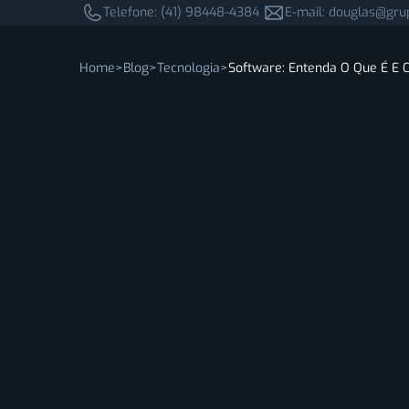
Telefone: (41) 98448-4384
E-mail: douglas@gru
Home
Blog
Tecnologia
Software: Entenda O Que É E