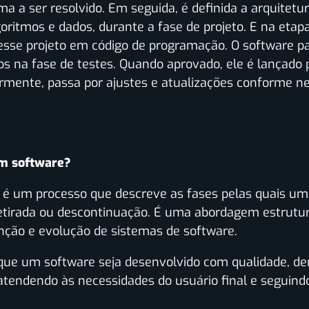
 a ser resolvido. Em seguida, é definida a arquitetur
oritmos e dados, durante a fase de projeto. E na etapa
se projeto em código de programação. O software pas
rros na fase de testes. Quando aprovado, ele é lançado
rmente, passa por ajustes e atualizações conforme ne
um software?
re é um processo que descreve as fases pelas quais u
etirada ou descontinuação. É uma abordagem estrutur
ção e evolução de sistemas de software.
 que um software seja desenvolvido com qualidade, de
atendendo às necessidades do usuário final e seguind