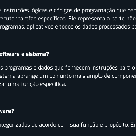
e instruções lógicas e códigos de programação que 
xecutar tarefas específicas. Ele representa a parte nã
rogramas, aplicativos e todos os dados processados p
software e sistema?
os programas e dados que fornecem instruções para 
istema abrange um conjunto mais amplo de compone
zar uma função específica.
tware?
tegorizados de acordo com sua função e propósito. En