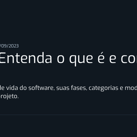
/09/2023
 Entenda o que é e c
de vida do software, suas fases, categorias e m
rojeto.