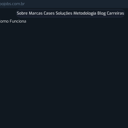
Pular para o conteúdo principal.
pojobs.com.br
Sobre
Marcas
Cases
Soluções
Metodologia
Blog
Carreiras
 Como Funciona