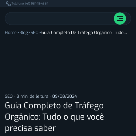
Pular para o conteúdo principal.
Telefone: (41) 98448-4384
Home
Blog
SEO
Guia Completo De Tráfego Orgânico: Tudo O Que Você Precisa Saber
SEO
·
8 min. de leitura
·
09/08/2024
Guia Completo de Tráfego
Orgânico: Tudo o que você
precisa saber