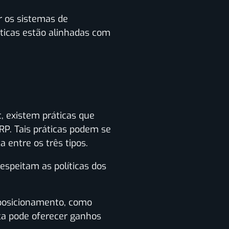
r os sistemas de
ticas estão alinhadas com
, existem práticas que
P. Tais práticas podem se
 entre os três tipos.
espeitam as políticas dos
 posicionamento, como
ica pode oferecer ganhos