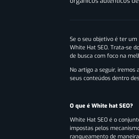
orgânicos autênticos des
Se o seu objetivo é ter u
White Hat SEO.
Trata-se d
de busca com foco na melh
No artigo a seguir, iremo
seus conteúdos dentro des
O que é White hat​ SEO?
White Hat SEO é o conjunto
impostas pelos mecanismos
ranqueamento de maneira n