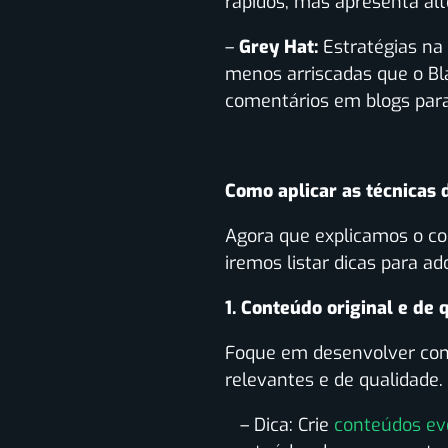
rápidos, mas apresenta alt
–
Grey Hat:
Estratégias na 
menos arriscadas que o Bl
comentários em blogs para 
Como aplicar as técnicas
Agora que explicamos o con
iremos listar dicas para a
1. Conteúdo original e de 
Foque em desenvolver cont
relevantes e de qualidade.
– Dica: Crie
conteúdos ev