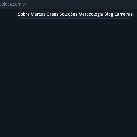
Pular para o conteúdo principal.
pojobs.com.br
Sobre
Marcas
Cases
Soluções
Metodologia
Blog
Carreiras