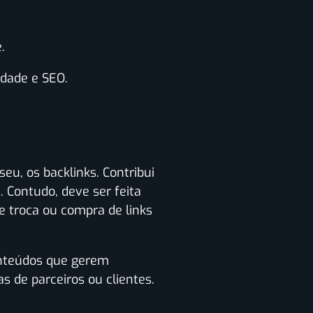
.
idade e SEO.
eu, os backlinks. Contribui
 Contudo, deve ser feita
e troca ou compra de links
onteúdos que gerem
s de parceiros ou clientes.