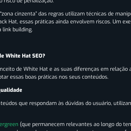
o risco de penalização.
“zona cinzenta” das regras utilizam técnicas de mani
ack Hat, essas práticas ainda envolvem riscos. Um e
link building.
 de White Hat SEO?
ceito de White Hat e as suas diferenças em relação a
dotar essas boas práticas nos seus conteúdos.
qualidade
eúdos que respondam às dúvidas do usuário, utiliza
ergreen
(que permanecem relevantes ao longo do tem