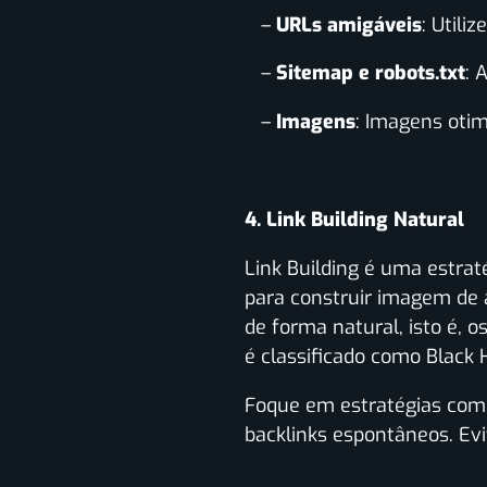
–
URLs amigáveis
: Utili
–
Sitemap e robots.txt
: 
–
Imagens
: Imagens otim
4. Link Building Natural
Link Building é uma estraté
para construir imagem de 
de forma natural, isto é, 
é classificado como Black 
Foque em estratégias como
backlinks espontâneos. Evit