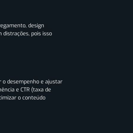
regamento, design
distrações, pois isso
r o desempenho e ajustar
ência e CTR (taxa de
timizar o conteúdo