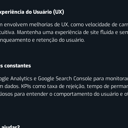
xperiência do Usuário (UX)
m envolvem melhorias de UX, como velocidade de car
uitiva. Mantenha uma experiência de site fluida e sem 
anqueamento e retenção do usuário.
es constantes
le Analytics e Google Search Console para monitora
m dados. KPIs como taxa de rejeição, tempo de perman
aliosos para entender o comportamento do usuário e o
 ajudar?