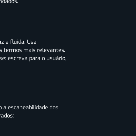
ndados.
z e fluida. Use
s termos mais relevantes.
se: escreva para o usuário,
 a escaneabilidade dos
vados: