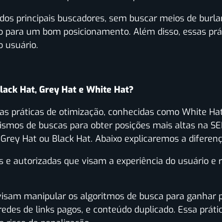
os principais buscadores, sem buscar meios de burla
 para um bom posicionamento. Além disso, essas prá
o usuário.
Black Hat, Grey Hat e White Hat?
s práticas de otimização, conhecidas como White Hat
mos de buscas para obter posições mais altas na SER
Grey Hat ou Black Hat. Abaixo explicaremos a diferença
s e autorizadas que visam a experiência do usuário e r
visam manipular os algoritmos de busca para ganhar
 redes de links pagos, e conteúdo duplicado. Essa prát