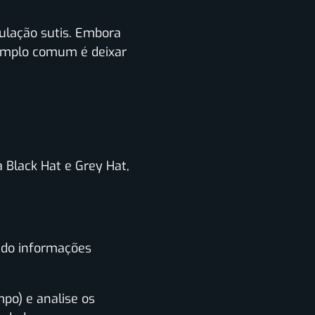
pulação sutis. Embora
xemplo comum é deixar
 Black Hat e Grey Hat,
ndo informações
po) e analise os