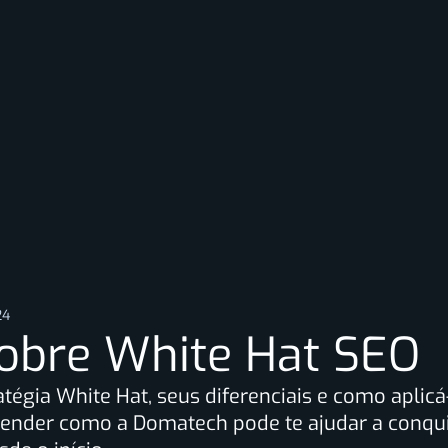
24
obre White Hat SEO
tégia White Hat, seus diferenciais e como aplicá-
tender como a Domatech pode te ajudar a conqui