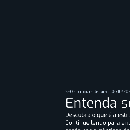
SEO
·
5 min. de leitura
·
08/10/20
Entenda s
Descubra o que é a estra
Continue lendo para en