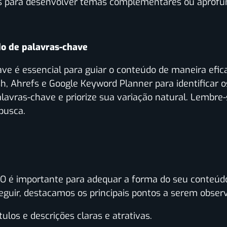
s para desenvolver temas complementares ou aprofu
do de palavras-chave
ve é essencial para guiar o conteúdo de maneira efica
 Ahrefs e Google Keyword Planner para identificar o
alavras-chave e priorize sua variação natural. Lembre-
busca.
EO é importante para adequar a forma do seu conteúdo
guir, destacamos os principais pontos a serem obser
tulos e descrições claras e atrativas.