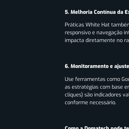
5. Melhoria Contínua da E
Práticas White Hat també
responsivo e navegação int
impacta diretamente no r
6. Monitoramento e ajust
Use ferramentas como Goog
as estratégias com base e
cliques) são indicadores v
conforme necessário.
Como a Domatech pode te