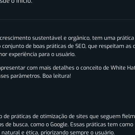
de o início.
m crescimento sustentável e orgânico, tem uma prática
o conjunto de boas práticas de SEO, que respeitam as
or experiência para o usuário.
s apresentar com mais detalhes o conceito de White Ha
ses parâmetros. Boa leitura!
 de práticas de otimização de sites que seguem fielme
 de busca, como o Google. Essas práticas tem como 
atural e ética, priorizando sempre o usuário.