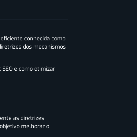
 eficiente conhecida como
 diretrizes dos mecanismos
t SEO e como otimizar
nte as diretrizes
objetivo melhorar o