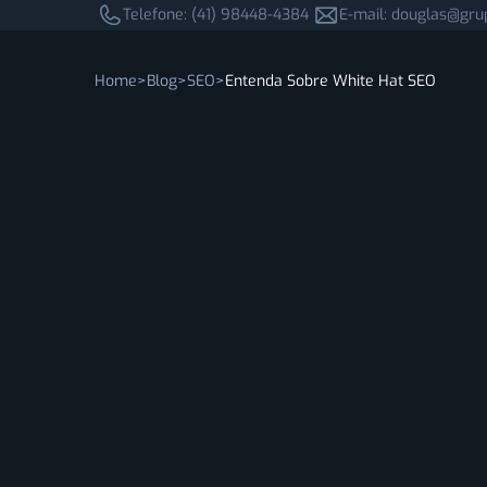
Telefone: (41) 98448-4384
E-mail: douglas@gru
Home
Blog
SEO
Entenda Sobre White Hat SEO