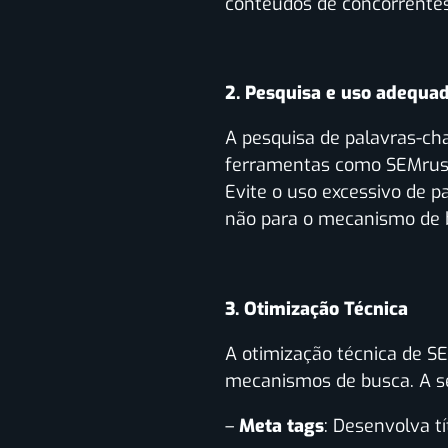
conteúdos de concorrente
2. Pesquisa e uso adequa
A pesquisa de palavras-cha
ferramentas como SEMrush,
Evite o uso excessivo de p
não para o mecanismo de 
3. Otimização Técnica
A otimização técnica de S
mecanismos de busca. A se
–
Meta tags
: Desenvolva tí