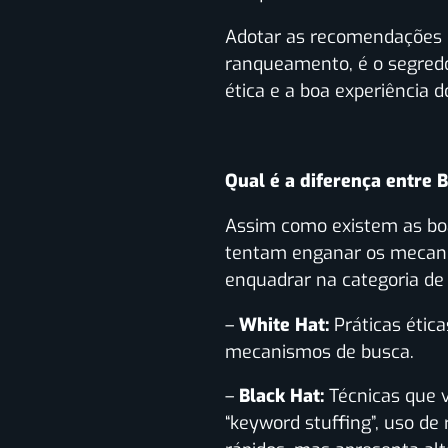
Adotar as recomendações d
ranqueamento, é o segredo
ética e a boa experiência d
Qual é a diferença entre 
Assim como existem as boa
tentam enganar os mecanis
enquadrar na categoria de 
–
White Hat:
Práticas ética
mecanismos de busca.
–
Black Hat:
Técnicas que 
“keyword stuffing”, uso de