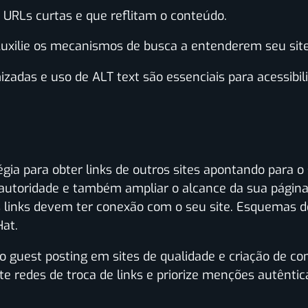
ze URLs curtas e que reflitam o conteúdo.
Auxilie os mecanismos de busca a entenderem seu site
izadas e uso de ALT text são essenciais para acessibil
gia para obter links de outros sites apontando para o s
autoridade e também ampliar o alcance da sua página.
os links devem ter conexão com o seu site. Esquemas d
Hat.
 guest posting em sites de qualidade e criação de c
e redes de troca de links e priorize menções autêntica