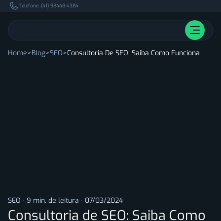
Pular para o conteúdo principal.
Telefone: (41) 98448-4384
Home
Blog
SEO
Consultoria De SEO: Saiba Como Funciona
SEO
·
9 min. de leitura
·
07/03/2024
Consultoria de SEO: Saiba Como