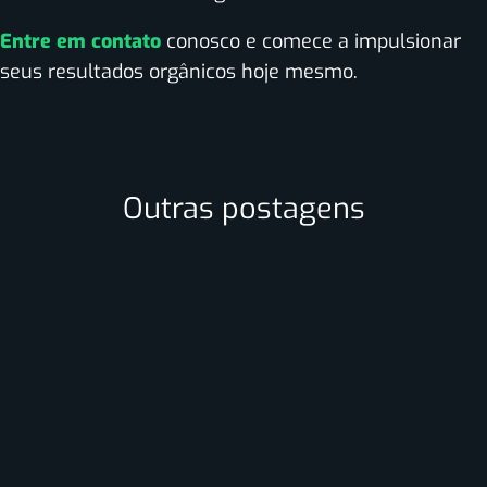
Entre em contato
conosco e comece a impulsionar
seus resultados orgânicos hoje mesmo.
Outras postagens